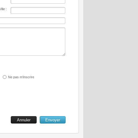
Ville :
Ne pas m'inscrire