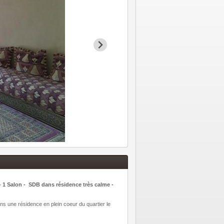
alon - SDB dans résidence très calme -
 une résidence en plein coeur du quartier le