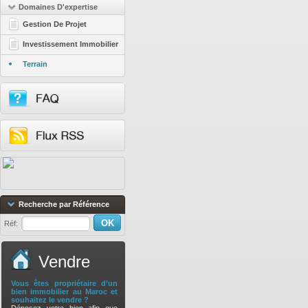
Domaines D'expertise
Gestion De Projet
Investissement Immobilier
Terrain
Recherche par Référence
Réf:
Vendre
Vous êtes propriétaire d’un
bien immobilier au Maroc et
souhaitez le vendre ?