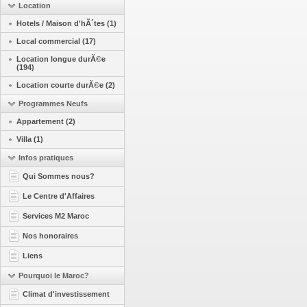
Location
Hotels / Maison d'hÃ´tes (1)
Local commercial (17)
Location longue durÃ©e
(194)
Location courte durÃ©e (2)
Programmes Neufs
Appartement (2)
Villa (1)
Infos pratiques
Qui Sommes nous?
Le Centre d'Affaires
Services M2 Maroc
Nos honoraires
Liens
Pourquoi le Maroc?
Climat d'investissement