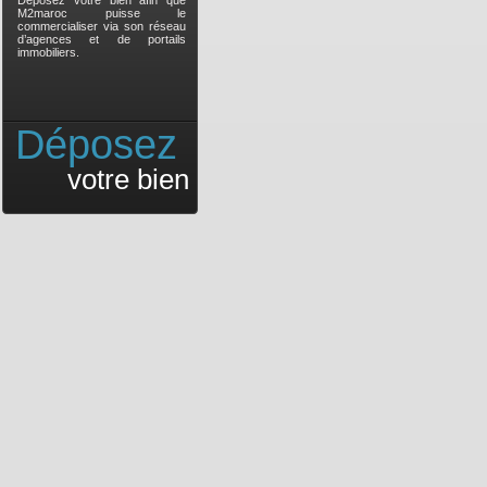
Déposez votre bien afin que
M2maroc puisse le
commercialiser via son réseau
d’agences et de portails
immobiliers.
Déposez
votre bien