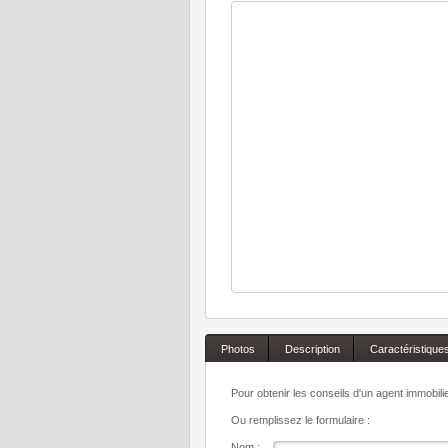
Photos
Description
Caractéristique
Pour obtenir les conseils d'un agent immobil
Ou remplissez le formulaire :
Nom :