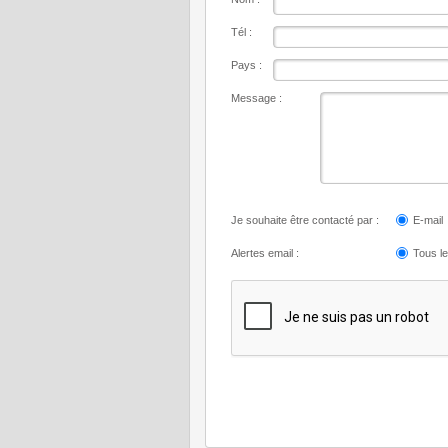
Tél :
Pays :
Message :
Je souhaite être contacté par :
E-mail
Alertes email :
Tous l