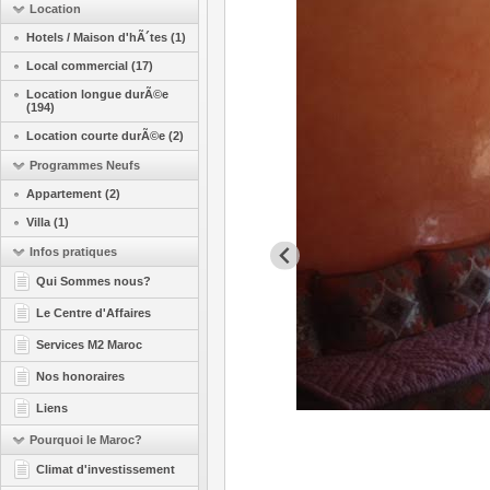
Location
Hotels / Maison d'hÃ´tes (1)
Local commercial (17)
Location longue durÃ©e
(194)
Location courte durÃ©e (2)
Programmes Neufs
Appartement (2)
Villa (1)
Infos pratiques
Qui Sommes nous?
Le Centre d'Affaires
Services M2 Maroc
Nos honoraires
Liens
Pourquoi le Maroc?
Climat d'investissement