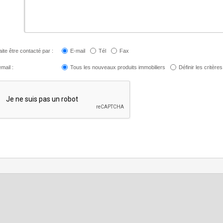
ite être contacté par :
E-mail
Tél
Fax
mail :
Tous les nouveaux produits immobiliers
Définir les critères