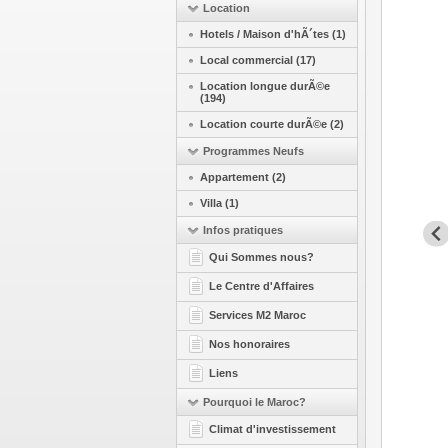
Location
Hotels / Maison d'hÃ´tes (1)
Local commercial (17)
Location longue durÃ©e
(194)
Location courte durÃ©e (2)
Programmes Neufs
Appartement (2)
Villa (1)
Infos pratiques
Qui Sommes nous?
Le Centre d'Affaires
Services M2 Maroc
Nos honoraires
Liens
Pourquoi le Maroc?
Climat d'investissement