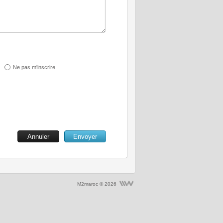
Ne pas m'inscrire
M2maroc © 2026