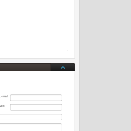
E-mail :
Ville :