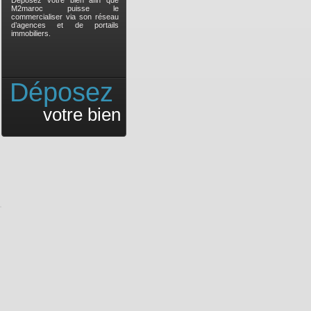
Déposez votre bien afin que
M2maroc puisse le
commercialiser via son réseau
d’agences et de portails
immobiliers.
Déposez
votre bien