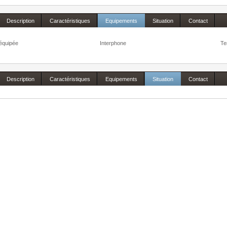
Description
Caractéristiques
Equipements
Situation
Contact
 équipée
Interphone
Te
Description
Caractéristiques
Equipements
Situation
Contact