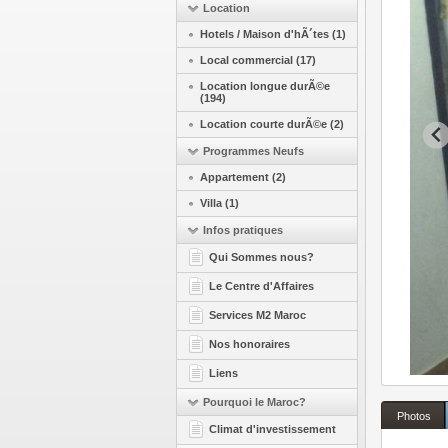
Location
Hotels / Maison d'hÃ´tes (1)
Local commercial (17)
Location longue durÃ©e
(194)
Location courte durÃ©e (2)
Programmes Neufs
Appartement (2)
Villa (1)
Infos pratiques
Qui Sommes nous?
Le Centre d'Affaires
Services M2 Maroc
Nos honoraires
Liens
Pourquoi le Maroc?
Photos
Climat d'investissement