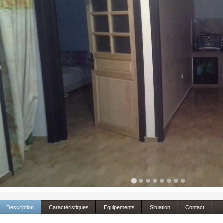
Description
Caractéristiques
Equipements
Situation
Contact