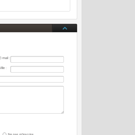
E-mail :
Ville :
Ne pas m'inscrire