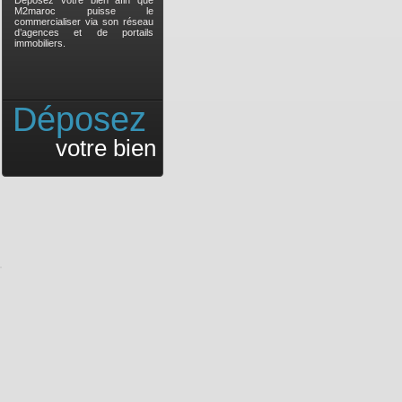
Déposez votre bien afin que
M2maroc puisse le
commercialiser via son réseau
d’agences et de portails
immobiliers.
Déposez
votre bien