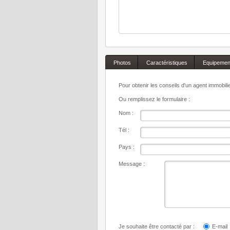
Photos
Caractéristiques
Equipemen
Pour obtenir les conseils d'un agent immobil
Ou remplissez le formulaire :
Nom :
Tél :
Pays :
Message :
Je souhaite être contacté par :
E-mail