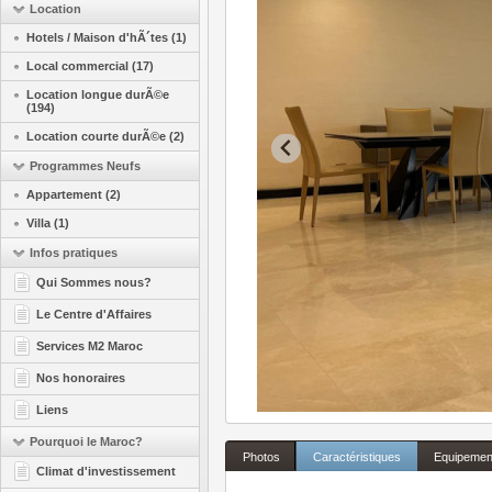
Location
Hotels / Maison d'hÃ´tes (1)
Local commercial (17)
Location longue durÃ©e
(194)
Location courte durÃ©e (2)
Programmes Neufs
Appartement (2)
Villa (1)
Infos pratiques
Qui Sommes nous?
Le Centre d'Affaires
Services M2 Maroc
Nos honoraires
Liens
Pourquoi le Maroc?
Photos
Caractéristiques
Equipemen
Climat d'investissement