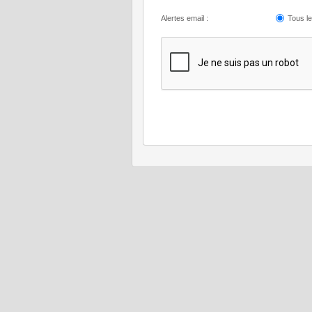
Alertes email :
Tous l