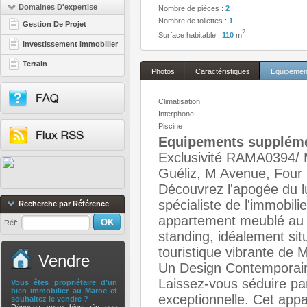
Domaines D'expertise
Nombre de pièces :
2
Nombre de toilettes :
1
Gestion De Projet
2
Surface habitable :
110
m
Investissement Immobilier
Terrain
Photos
Caractéristiques
Equipemen
Climatisation
Interphone
Piscine
Equipements suppléme
Exclusivité RAMA0394/ 
Guéliz, M Avenue, Four
Découvrez l'apogée du lu
spécialiste de l'immobi
Recherche par Référence
appartement meublé au 
Réf:
standing, idéalement si
touristique vibrante de 
Vendre
Un Design Contemporain
Laissez-vous séduire pa
Vous êtes propriétaire d’un
bien immobilier au Maroc et
exceptionnelle. Cet appa
souhaitez le vendre ?