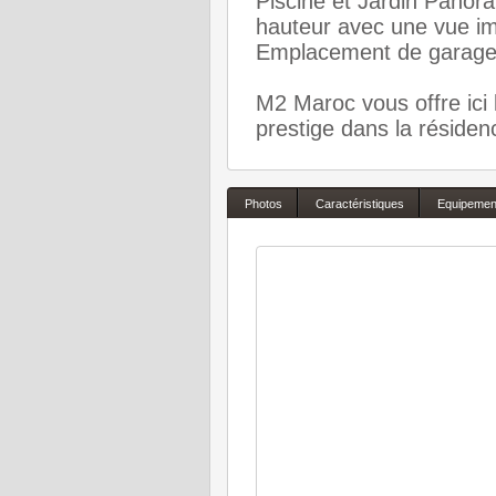
Piscine et Jardin Panoram
hauteur avec une vue i
Emplacement de garage 
M2 Maroc vous offre ici
prestige dans la réside
Photos
Caractéristiques
Equipemen