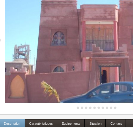
Description
Caractéristiques
Equipements
Situation
Contact