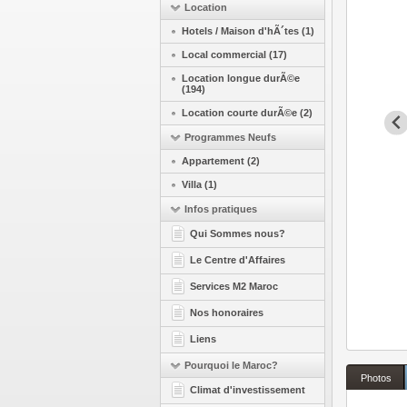
Location
Hotels / Maison d'hÃ´tes (1)
Local commercial (17)
Location longue durÃ©e
(194)
Location courte durÃ©e (2)
Programmes Neufs
Appartement (2)
Villa (1)
Infos pratiques
Qui Sommes nous?
Le Centre d'Affaires
Services M2 Maroc
Nos honoraires
Liens
Pourquoi le Maroc?
Photos
Climat d'investissement