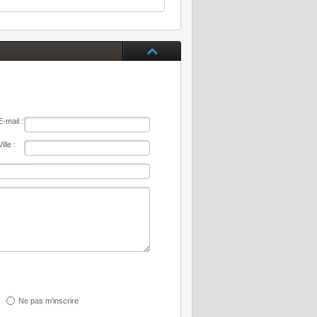
E-mail :
Ville :
Ne pas m'inscrire