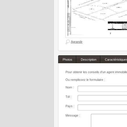
Agrandir
Photos
Description
Caractéristique
Pour obtenir les conseils d'un agent immobil
Ou remplissez le formulaire :
Nom :
Tél :
Pays :
Message :