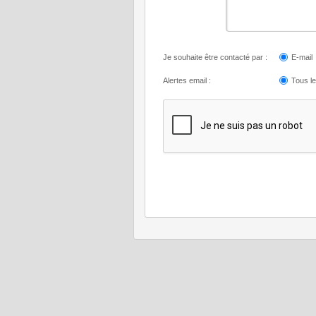
Je souhaite être contacté par :
E-mail
Alertes email :
Tous l