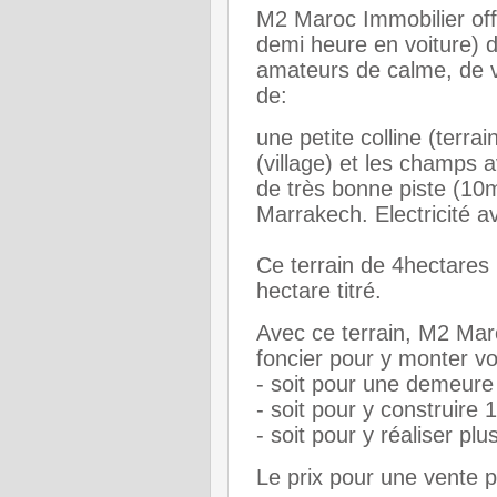
M2 Maroc Immobilier offr
demi heure en voiture) 
amateurs de calme, de v
de:
une petite colline (terra
(village) et les champs a
de très bonne piste (10
Marrakech. Electricité a
Ce terrain de 4hectares 
hectare titré.
Avec ce terrain, M2 Maro
foncier pour y monter vot
- soit pour une demeure
- soit pour y construire 1
- soit pour y réaliser pl
Le prix pour une vente p