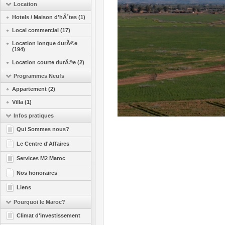
Location
Hotels / Maison d'hÃ´tes (1)
Local commercial (17)
Location longue durÃ©e
(194)
Location courte durÃ©e (2)
Programmes Neufs
Appartement (2)
Villa (1)
Infos pratiques
Qui Sommes nous?
Le Centre d'Affaires
Services M2 Maroc
Nos honoraires
Liens
Pourquoi le Maroc?
Climat d'investissement