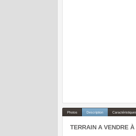
Photos
Description
Caractéristique
TERRAIN A VENDRE À M