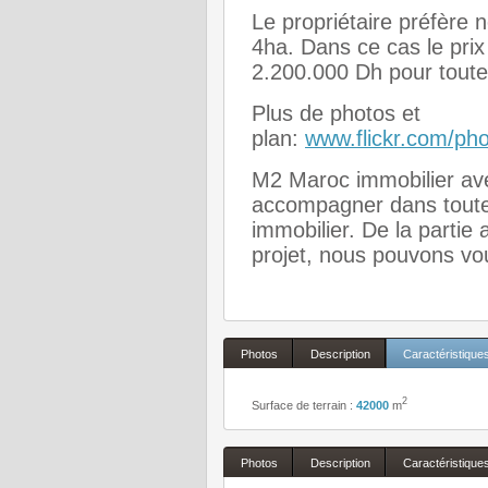
Le propriétaire préfère 
4ha. Dans ce cas le pri
2.200.000 Dh pour toute 
Plus de photos et
plan:
www.flickr.com/ph
M2 Maroc immobilier ave
accompagner dans toutes
immobilier. De la partie 
projet, nous pouvons vou
Photos
Description
Caractéristique
2
Surface de terrain :
42000
m
Photos
Description
Caractéristique