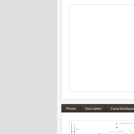
Photos
Description
Caractéristique