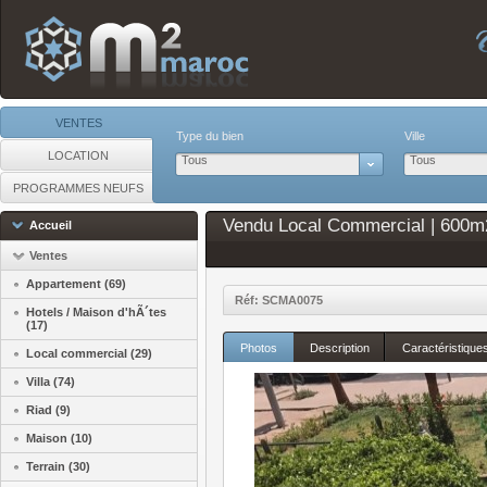
VENTES
Type du bien
Ville
LOCATION
Tous
Tous
PROGRAMMES NEUFS
Vendu Local Commercial | 600m2
Accueil
Ventes
Appartement (69)
Réf: SCMA0075
Hotels / Maison d'hÃ´tes
(17)
Photos
Description
Caractéristique
Local commercial (29)
Villa (74)
Riad (9)
Maison (10)
Terrain (30)