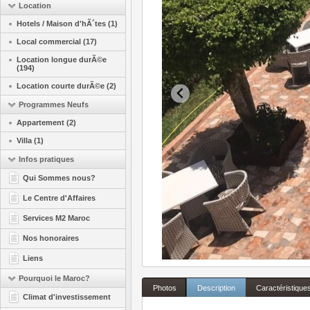
Location
Hotels / Maison d'hÃ´tes (1)
Local commercial (17)
Location longue durÃ©e
(194)
Location courte durÃ©e (2)
Programmes Neufs
Appartement (2)
Villa (1)
Infos pratiques
Qui Sommes nous?
Le Centre d'Affaires
Services M2 Maroc
Nos honoraires
Liens
Pourquoi le Maroc?
Photos
Description
Caractéristique
Climat d'investissement