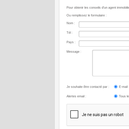
Pour obtenir les conseils d'un agent immobil
Ou remplissez le formulaire :
Nom :
Tél :
Pays :
Message :
Je souhaite être contacté par :
E-mail
Alertes email :
Tous l