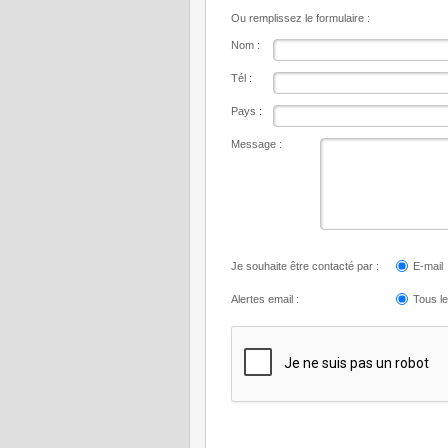
Ou remplissez le formulaire :
Nom :
Tél :
Pays :
Message :
Je souhaite être contacté par :
E-mail
Alertes email :
Tous l