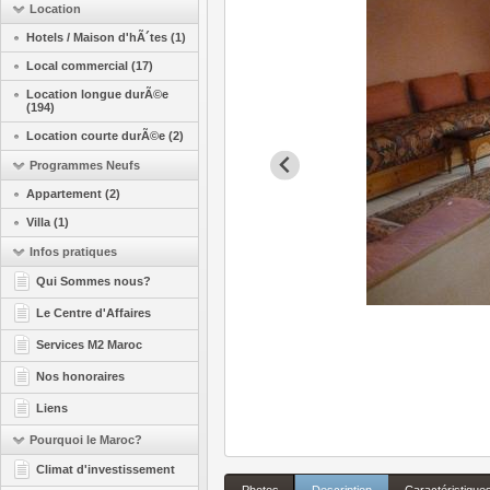
Location
Hotels / Maison d'hÃ´tes (1)
Local commercial (17)
Location longue durÃ©e
(194)
Location courte durÃ©e (2)
Programmes Neufs
Appartement (2)
Villa (1)
Infos pratiques
Qui Sommes nous?
Le Centre d'Affaires
Services M2 Maroc
Nos honoraires
Liens
Pourquoi le Maroc?
Climat d'investissement