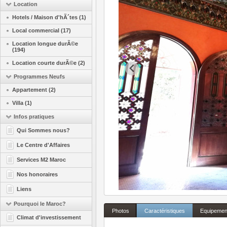
Location
Hotels / Maison d'hÃ´tes (1)
Local commercial (17)
Location longue durÃ©e
(194)
Location courte durÃ©e (2)
Programmes Neufs
Appartement (2)
Villa (1)
Infos pratiques
Qui Sommes nous?
Le Centre d'Affaires
Services M2 Maroc
Nos honoraires
Liens
Pourquoi le Maroc?
Photos
Caractéristiques
Equipemen
Climat d'investissement