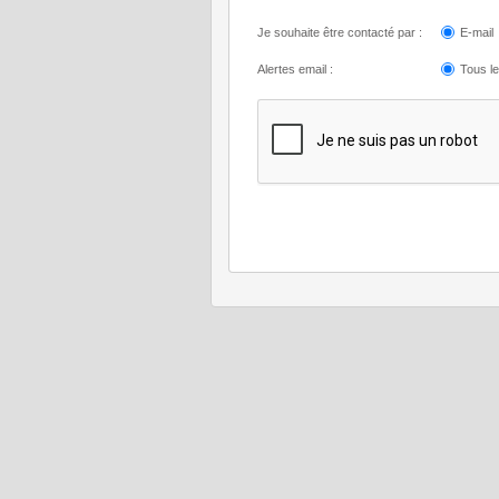
Je souhaite être contacté par :
E-mail
Alertes email :
Tous l