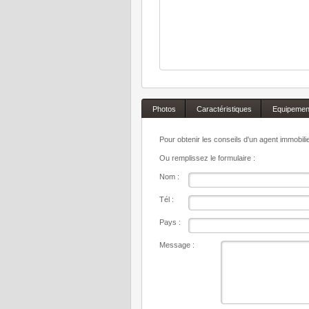
Photos
Caractéristiques
Equipemen
Pour obtenir les conseils d'un agent immobil
Ou remplissez le formulaire :
Nom :
Tél :
Pays :
Message :