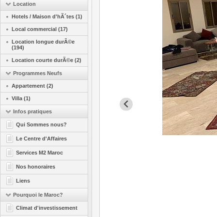
Location
Hotels / Maison d'hÃ´tes (1)
Local commercial (17)
Location longue durÃ©e
(194)
Location courte durÃ©e (2)
Programmes Neufs
Appartement (2)
Villa (1)
Infos pratiques
Qui Sommes nous?
Le Centre d'Affaires
Services M2 Maroc
Nos honoraires
Liens
Pourquoi le Maroc?
Climat d'investissement