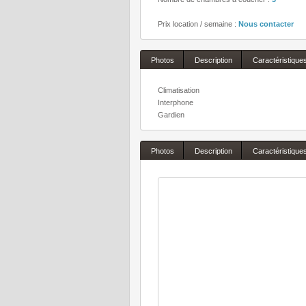
Prix location / semaine :
Nous contacter
Photos
Description
Caractéristique
Climatisation
Interphone
Gardien
Photos
Description
Caractéristique