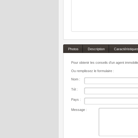
Photos
Description
Caractéristique
Pour obtenir les conseils d'un agent immobil
Ou remplissez le formulaire :
Nom :
Tél :
Pays :
Message :