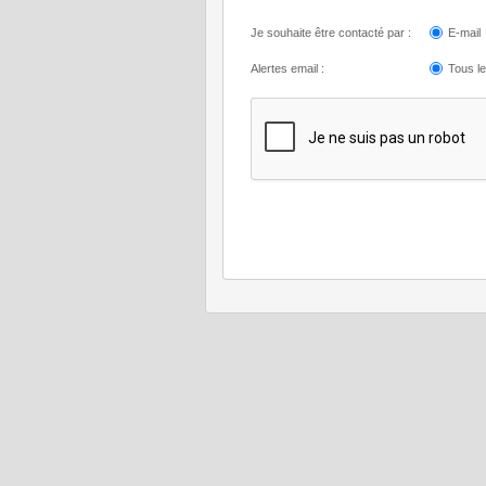
Je souhaite être contacté par :
E-mail
Alertes email :
Tous l