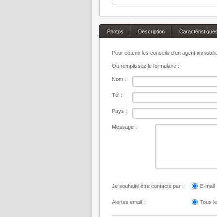
Photos
Description
Caractéristique
Pour obtenir les conseils d'un agent immobil
Ou remplissez le formulaire :
Nom :
Tél :
Pays :
Message :
Je souhaite être contacté par :
E-mail
Alertes email :
Tous l