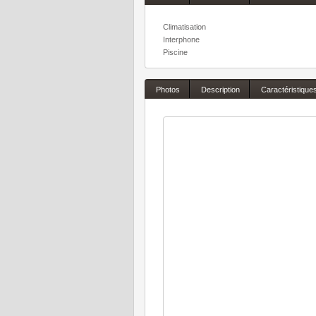
Climatisation
Interphone
Piscine
Photos
Description
Caractéristique