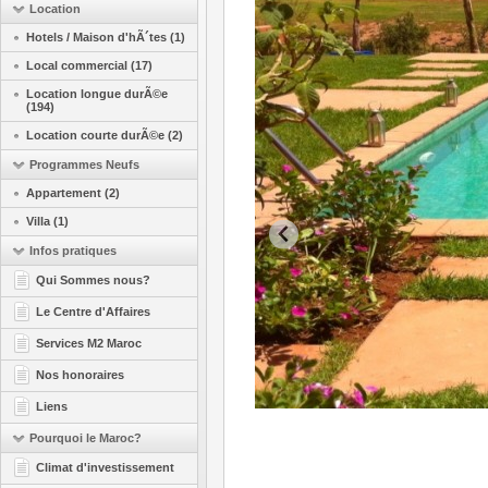
Location
Hotels / Maison d'hÃ´tes (1)
Local commercial (17)
Location longue durÃ©e
(194)
Location courte durÃ©e (2)
Programmes Neufs
Appartement (2)
Villa (1)
Infos pratiques
Qui Sommes nous?
Le Centre d'Affaires
Services M2 Maroc
Nos honoraires
Liens
Pourquoi le Maroc?
Climat d'investissement