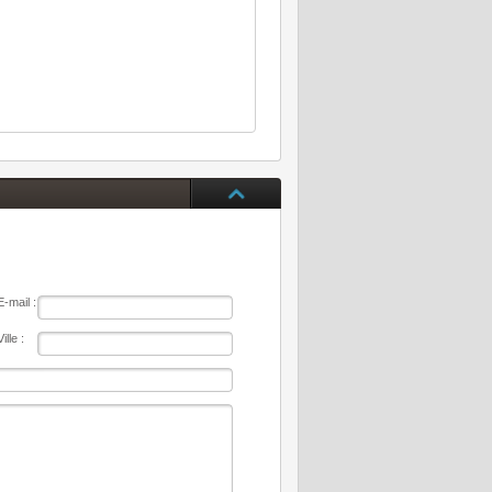
E-mail :
Ville :