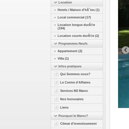
Location
Hotels / Maison d'hÃ´tes (1)
Local commercial (17)
Location longue durÃ©e
(194)
Location courte durÃ©e (2)
Programmes Neufs
Appartement (2)
Villa (1)
Infos pratiques
Qui Sommes nous?
Le Centre d'Affaires
Services M2 Maroc
Nos honoraires
Liens
Pourquoi le Maroc?
Climat d'investissement