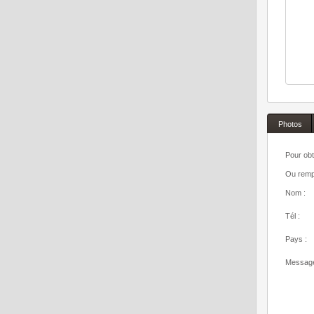
Photos
Pour obt
Ou rempl
Nom :
Tél :
Pays :
Message