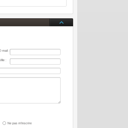
E-mail :
Ville :
Ne pas m'inscrire