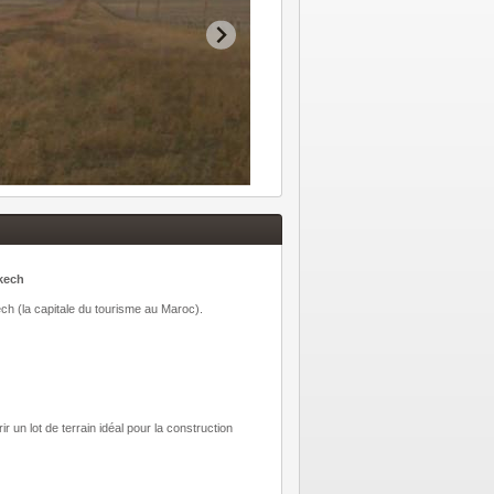
kech
kech (la capitale du tourisme au Maroc).
 un lot de terrain idéal pour la construction