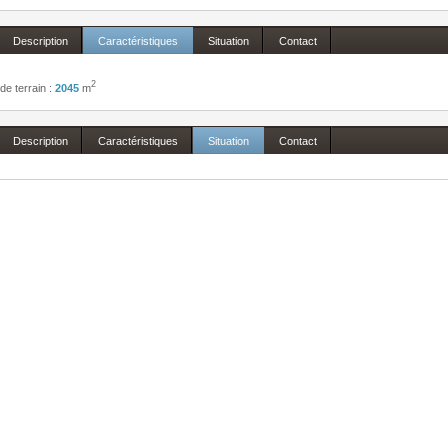
Description
Caractéristiques
Situation
Contact
2
de terrain :
2045
m
Description
Caractéristiques
Situation
Contact