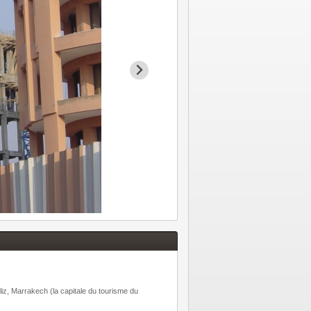
h
liz, Marrakech (la capitale du tourisme du