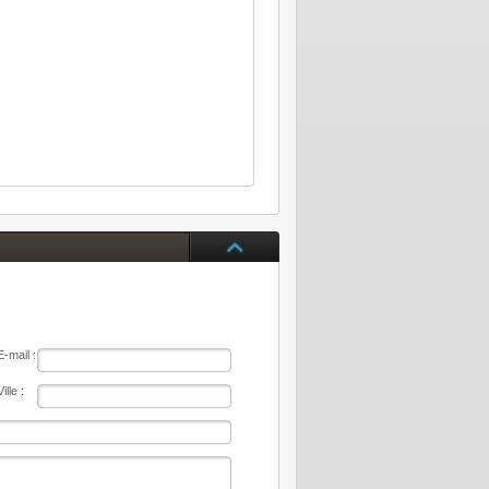
E-mail :
Ville :