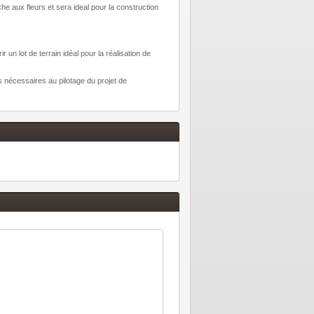
he aux fleurs et sera ideal pour la construction
 un lot de terrain idéal pour la réalisation de
ns nécessaires au pilotage du projet de