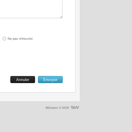
Ne pas m'inscrire
M2maroc © 2026