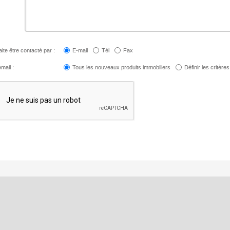
ite être contacté par :
E-mail
Tél
Fax
mail :
Tous les nouveaux produits immobiliers
Définir les critères