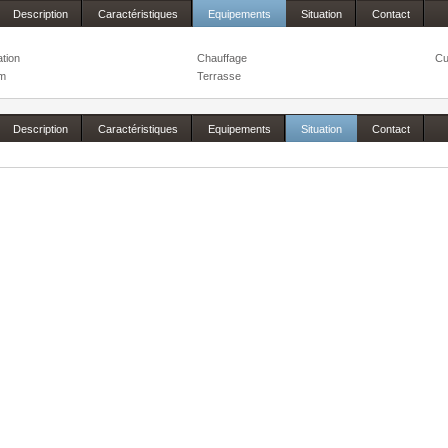
Description
Caractéristiques
Equipements
Situation
Contact
ation
Chauffage
Cu
m
Terrasse
Description
Caractéristiques
Equipements
Situation
Contact