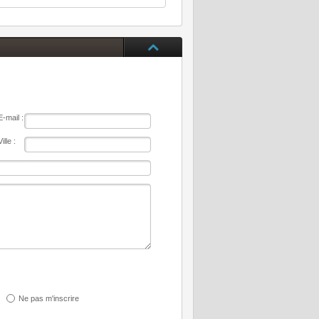
E-mail :
Ville :
Ne pas m'inscrire