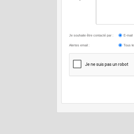
Je souhaite être contacté par :
E-mail
Alertes email :
Tous l