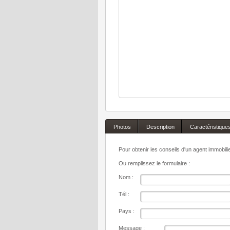
Photos
Description
Caractéristique
Pour obtenir les conseils d'un agent immobil
Ou remplissez le formulaire :
Nom :
Tél :
Pays :
Message :