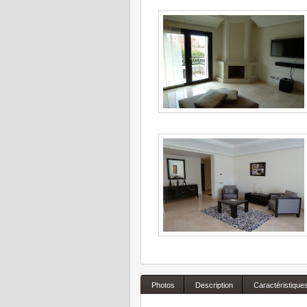
Photos
Description
Caractéristique