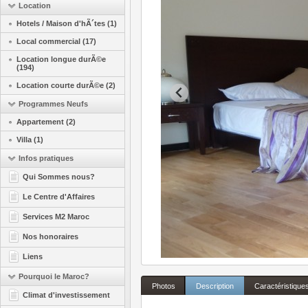
Location
Hotels / Maison d'hÃ´tes (1)
Local commercial (17)
Location longue durÃ©e
(194)
Location courte durÃ©e (2)
Programmes Neufs
Appartement (2)
Villa (1)
Infos pratiques
Qui Sommes nous?
Le Centre d'Affaires
Services M2 Maroc
Nos honoraires
Liens
Pourquoi le Maroc?
Photos
Description
Caractéristique
Climat d'investissement