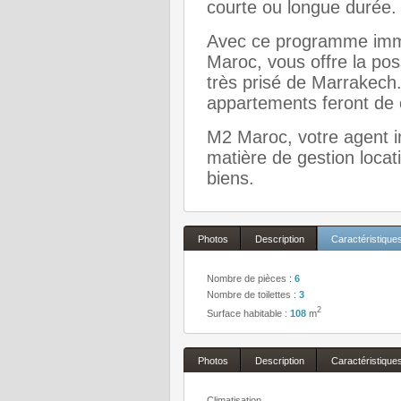
courte ou longue durée.
Avec ce programme immob
Maroc, vous offre la poss
très prisé de Marrakech
appartements feront de 
M2 Maroc, votre agent i
matière de gestion locat
biens.
Photos
Description
Caractéristique
Nombre de pièces :
6
Nombre de toilettes :
3
2
Surface habitable :
108
m
Photos
Description
Caractéristique
Climatisation