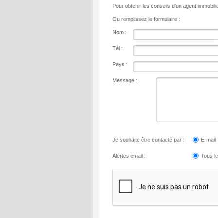
Pour obtenir les conseils d'un agent immobil
Ou remplissez le formulaire :
Nom :
Tél :
Pays :
Message :
Je souhaite être contacté par :
E-mail
Alertes email :
Tous l