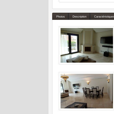
Photos
Description
Caractéristique