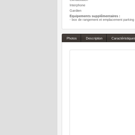
Interphone
Gardien
Equipements supplémentaires :
- box de rangement et emplacement parking 
Photos
Description
Caractéristique