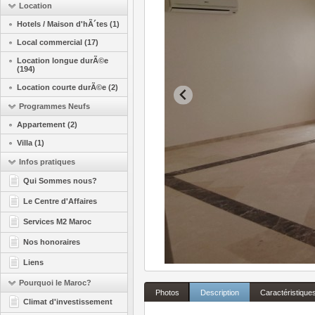
Location
Hotels / Maison d'hÃ´tes (1)
Local commercial (17)
Location longue durÃ©e
(194)
Location courte durÃ©e (2)
Programmes Neufs
Appartement (2)
Villa (1)
Infos pratiques
Qui Sommes nous?
Le Centre d'Affaires
Services M2 Maroc
Nos honoraires
Liens
Pourquoi le Maroc?
Photos
Description
Caractéristique
Climat d'investissement