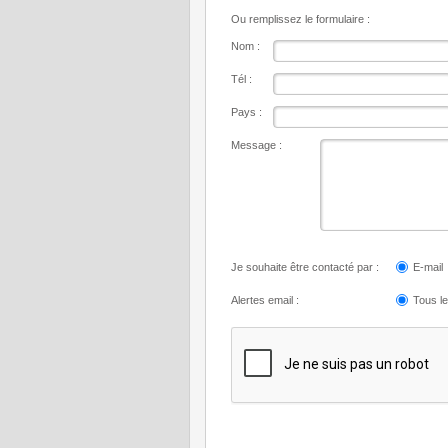
Ou remplissez le formulaire :
Nom :
Tél :
Pays :
Message :
Je souhaite être contacté par :
E-mail
Alertes email :
Tous l