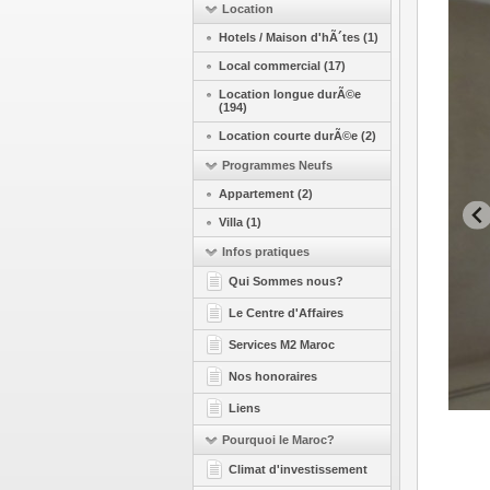
Location
Hotels / Maison d'hÃ´tes (1)
Local commercial (17)
Location longue durÃ©e
(194)
Location courte durÃ©e (2)
Programmes Neufs
Appartement (2)
Villa (1)
Infos pratiques
Qui Sommes nous?
Le Centre d'Affaires
Services M2 Maroc
Nos honoraires
Liens
Pourquoi le Maroc?
Climat d'investissement