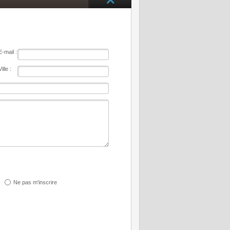
E-mail :
Ville :
Ne pas m'inscrire