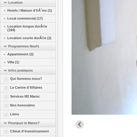
Location
Hotels / Maison d'hÃ´tes (1)
Local commercial (17)
Location longue durÃ©e
(194)
Location courte durÃ©e (2)
Programmes Neufs
Appartement (2)
Villa (1)
Infos pratiques
Qui Sommes nous?
Le Centre d'Affaires
Services M2 Maroc
Nos honoraires
Liens
Pourquoi le Maroc?
Climat d'investissement