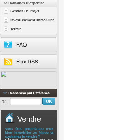
Domaines D'expertise
Gestion De Projet
Investissement Immobilier
Terrain
Recherche par Référence
Réf:
Vendre
Vous êtes propriétaire d’un
bien immobilier au Maroc et
souhaitez le vendre ?