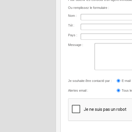
Ou remplissez le formulaire :
Nom :
Tél :
Pays :
Message :
Je souhaite être contacté par :
E-mail
Alertes email :
Tous l