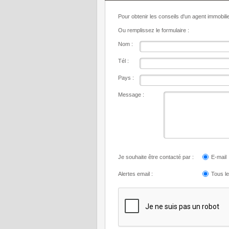
Pour obtenir les conseils d'un agent immobil
Ou remplissez le formulaire :
Nom :
Tél :
Pays :
Message :
Je souhaite être contacté par :
E-mail
Alertes email :
Tous l