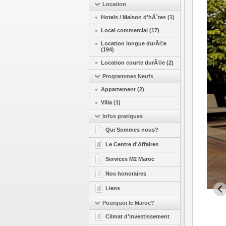
Location
Hotels / Maison d'hÃ´tes (1)
Local commercial (17)
Location longue durÃ©e
(194)
Location courte durÃ©e (2)
Programmes Neufs
Appartement (2)
Villa (1)
Infos pratiques
Qui Sommes nous?
Le Centre d'Affaires
Services M2 Maroc
Nos honoraires
Liens
Pourquoi le Maroc?
Climat d'investissement