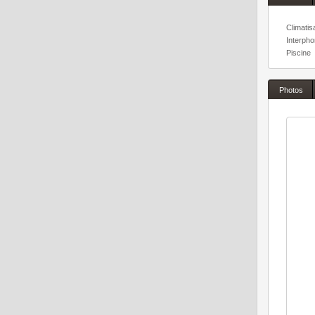
Climatis
Interph
Piscine
Photos