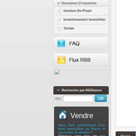
Domaines D'expertise
Gestion De Projet
Investissement Immobilier
Terrain
Recherche par Référence
Réf:
Vendre
Vous êtes propriétaire d’un
bien immobilier au Maroc et
souhaitez le vendre ?