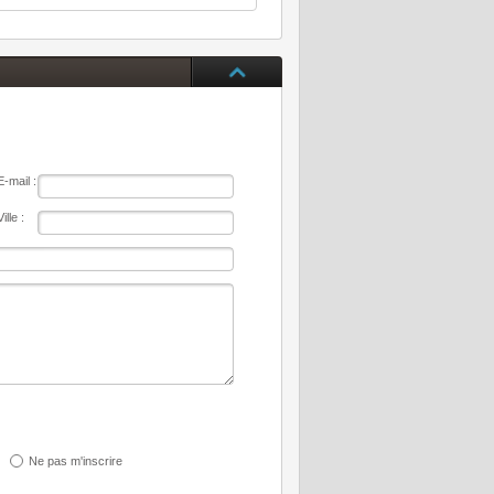
E-mail :
Ville :
Ne pas m'inscrire