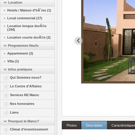
Location
Hotels / Maison d'hÃ´tes (1)
Local commercial (17)
Location longue durÃ©e
(194)
Location courte durÃ©e (2)
Programmes Neufs
Appartement (2)
Villa (1)
Infos pratiques
Qui Sommes nous?
Le Centre d'Affaires
Services M2 Maroc
Nos honoraires
Liens
Pourquoi le Maroc?
Photos
Description
Caractéristique
Climat d'investissement