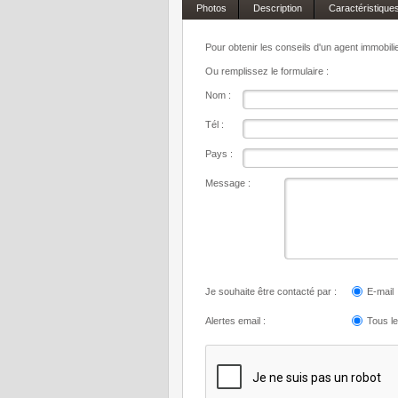
Photos
Description
Caractéristique
Pour obtenir les conseils d'un agent immobil
Ou remplissez le formulaire :
Nom :
Tél :
Pays :
Message :
Je souhaite être contacté par :
E-mail
Alertes email :
Tous l