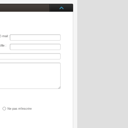
E-mail :
Ville :
Ne pas m'inscrire