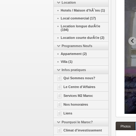
Location
Hotels / Maison d'hÃ´tes (1)
Local commercial (17)
Location longue durÃ©e
(194)
Location courte durÃ©e (2)
Programmes Neufs
Appartement (2)
Villa (1)
Infos pratiques
Qui Sommes nous?
Le Centre d'Affaires
Services M2 Maroc
Nos honoraires
Liens
Pourquoi le Maroc?
Photos
Climat d'investissement