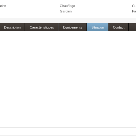
ation
Chauffage
Cu
Gardien
Pa
Description
Caractéristiques
Equipements
Situation
Contact