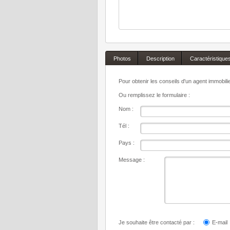
Photos
Description
Caractéristique
Pour obtenir les conseils d'un agent immobil
Ou remplissez le formulaire :
Nom :
Tél :
Pays :
Message :
Je souhaite être contacté par :
E-mail