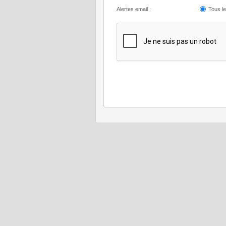
Alertes email :
Tous l