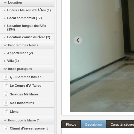
Location
Hotels / Maison d'hÃ´tes (1)
Local commercial (17)
Location longue durÃ©e
(194)
Location courte durÃ©e (2)
Programmes Neufs
Appartement (2)
Villa (1)
Infos pratiques
Qui Sommes nous?
Le Centre d'Affaires
Services M2 Maroc
Nos honoraires
Liens
Pourquoi le Maroc?
Photos
Description
Caractéristique
Climat d'investissement