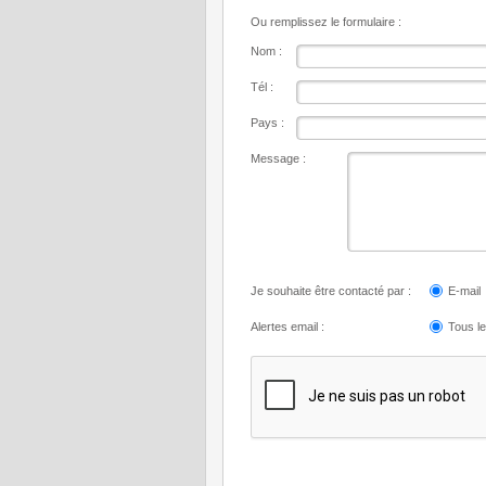
Ou remplissez le formulaire :
Nom :
Tél :
Pays :
Message :
Je souhaite être contacté par :
E-mail
Alertes email :
Tous l