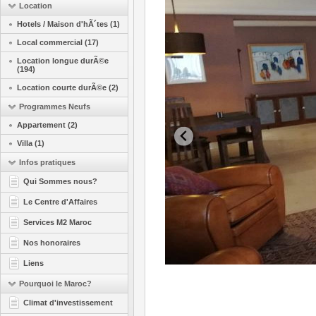
Location
Hotels / Maison d'hÃ´tes (1)
Local commercial (17)
Location longue durÃ©e
(194)
Location courte durÃ©e (2)
Programmes Neufs
Appartement (2)
Villa (1)
Infos pratiques
Qui Sommes nous?
Le Centre d'Affaires
Services M2 Maroc
Nos honoraires
Liens
Pourquoi le Maroc?
Climat d'investissement