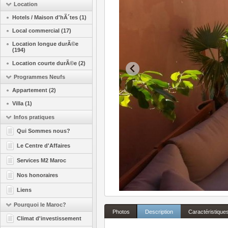
Location
Hotels / Maison d'hÃ´tes (1)
Local commercial (17)
Location longue durÃ©e
(194)
Location courte durÃ©e (2)
Programmes Neufs
Appartement (2)
Villa (1)
Infos pratiques
Qui Sommes nous?
Le Centre d'Affaires
Services M2 Maroc
Nos honoraires
Liens
Pourquoi le Maroc?
Photos
Description
Caractéristique
Climat d'investissement