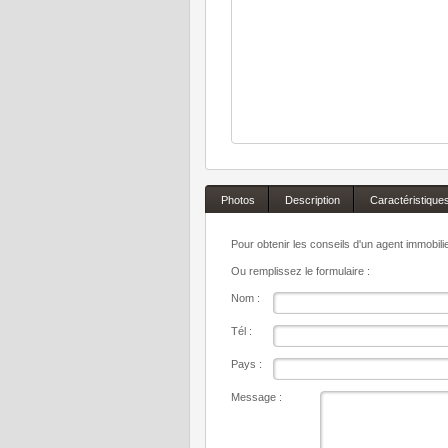
Photos
Description
Caractéristique
Pour obtenir les conseils d'un agent immobil
Ou remplissez le formulaire :
Nom :
Tél :
Pays :
Message :