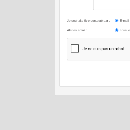
Je souhaite être contacté par :
E-mail
Alertes email :
Tous l