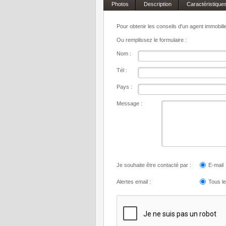
Photos
Description
Caractéristique
Pour obtenir les conseils d'un agent immobil
Ou remplissez le formulaire :
Nom :
Tél :
Pays :
Message :
Je souhaite être contacté par :
E-mail
Alertes email :
Tous l