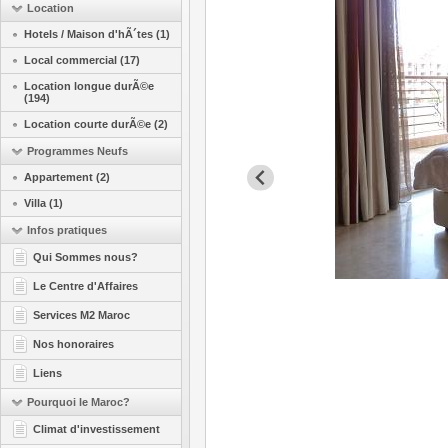
Location
Hotels / Maison d'hÃ´tes (1)
Local commercial (17)
Location longue durÃ©e
(194)
Location courte durÃ©e (2)
Programmes Neufs
Appartement (2)
Villa (1)
Infos pratiques
Qui Sommes nous?
Le Centre d'Affaires
Services M2 Maroc
Nos honoraires
Liens
Pourquoi le Maroc?
Climat d'investissement