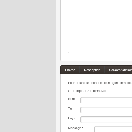
Photos
Description
Caractéristique
Pour obtenir les conseils d'un agent immobil
Ou remplissez le formulaire :
Nom :
Tél :
Pays :
Message :