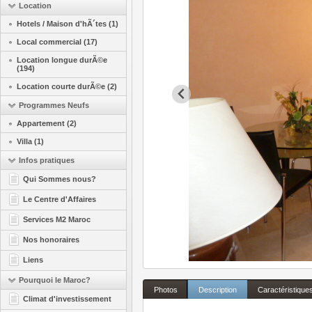
Location
Hotels / Maison d'hÃ´tes (1)
Local commercial (17)
Location longue durÃ©e
(194)
Location courte durÃ©e (2)
Programmes Neufs
Appartement (2)
Villa (1)
Infos pratiques
Qui Sommes nous?
Le Centre d'Affaires
Services M2 Maroc
Nos honoraires
Liens
Pourquoi le Maroc?
Photos
Description
Caractéristique
Climat d'investissement