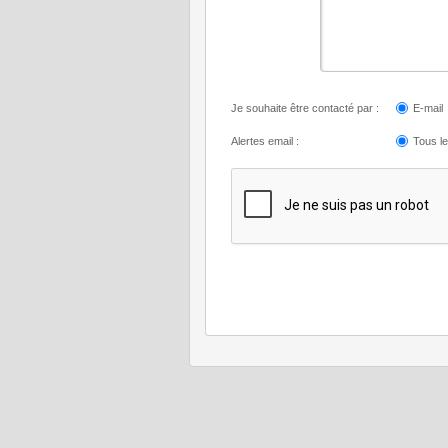
Je souhaite être contacté par :
E-mail
Alertes email :
Tous l