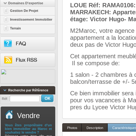
Domaines D'expertise
LOUE Réf: RAMA0106
Gestion De Projet
MARRAKECH: Apparteme
étage: Victor Hugo- M
Investissement Immobilier
Terrain
M2Maroc, votre agence 
appartement a la locati
deux pas de Victor Hugo
Cet appartement meublé 
Il se compose de:
1 salon - 2 chambres à c
balcon/terrasse de +/- 
Recherche par Référence
Ce bien immobilier sera
Réf:
pour vos vacances à Mar
pres du Lycee Victor H
Vendre
Vous êtes propriétaire d’un
Photos
Description
Caractéristique
bien immobilier au Maroc et
souhaitez le vendre ?