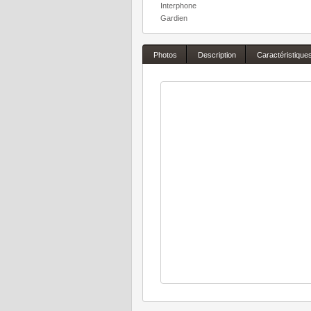
Interphone
Gardien
Photos
Description
Caractéristique