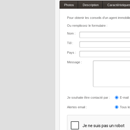
Photos
Description
Caractéristique
Pour obtenir les conseils d'un agent immobil
Ou remplissez le formulaire :
Nom :
Tél :
Pays :
Message :
Je souhaite être contacté par :
E-mail
Alertes email :
Tous l