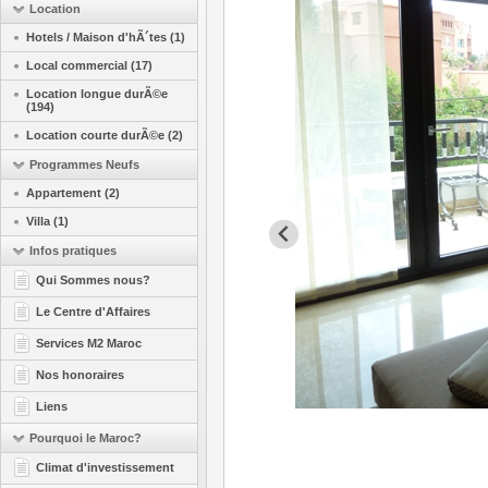
Location
Hotels / Maison d'hÃ´tes (1)
Local commercial (17)
Location longue durÃ©e
(194)
Location courte durÃ©e (2)
Programmes Neufs
Appartement (2)
Villa (1)
Infos pratiques
Qui Sommes nous?
Le Centre d'Affaires
Services M2 Maroc
Nos honoraires
Liens
Pourquoi le Maroc?
Climat d'investissement