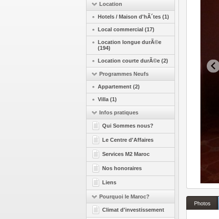
Location
Hotels / Maison d'hÃ´tes (1)
Local commercial (17)
Location longue durÃ©e
(194)
Location courte durÃ©e (2)
Programmes Neufs
Appartement (2)
Villa (1)
Infos pratiques
Qui Sommes nous?
Le Centre d'Affaires
Services M2 Maroc
Nos honoraires
Liens
Pourquoi le Maroc?
Photos
Climat d'investissement