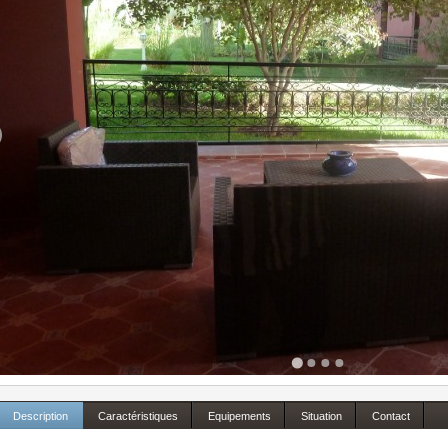
Description
Caractéristiques
Equipements
Situation
Contact