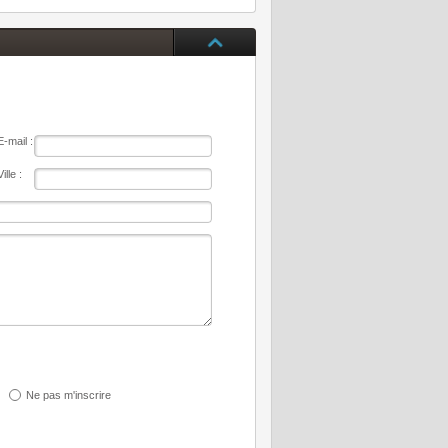
E-mail :
Ville :
Ne pas m'inscrire