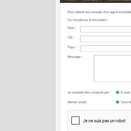
Pour obtenir les conseils d'un agent immobil
Ou remplissez le formulaire :
Nom :
Tél :
Pays :
Message :
Je souhaite être contacté par :
E-mail
Alertes email :
Tous l