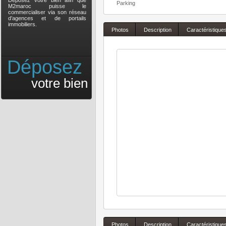
Déposez votre bien afin que
Parking
M2maroc puisse le
commercialiser via son réseau
d’agences et de portails
immobiliers.
Photos
Description
Caractéristique
Déposez
votre bien
Photos
Description
Caractéristique