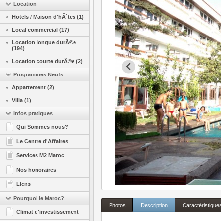
Location
Hotels / Maison d'hÃ´tes (1)
Local commercial (17)
Location longue durÃ©e
(194)
Location courte durÃ©e (2)
Programmes Neufs
Appartement (2)
Villa (1)
Infos pratiques
Qui Sommes nous?
Le Centre d'Affaires
Services M2 Maroc
Nos honoraires
Liens
Pourquoi le Maroc?
Photos
Description
Caractéristique
Climat d'investissement