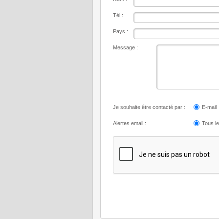
Tél :
Pays :
Message :
Je souhaite être contacté par :
E-mail
Alertes email :
Tous l