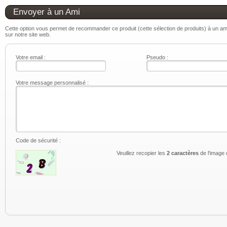
Envoyer à un Ami
Cette option vous permet de recommander ce produit (cette sélection de produits) à un ami.
sur notre site web.
Votre email :
Pseudo :
Votre message personnalisé :
Code de sécurité :
Veuillez recopier les
2 caractères
de l'image