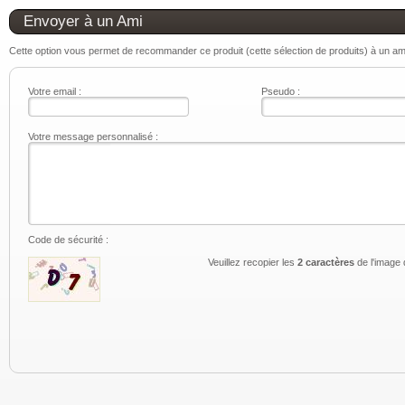
Envoyer à un Ami
Cette option vous permet de recommander ce produit (cette sélection de produits) à un ami.
Votre email :
Pseudo :
Votre message personnalisé :
Code de sécurité :
Veuillez recopier les
2 caractères
de l'image