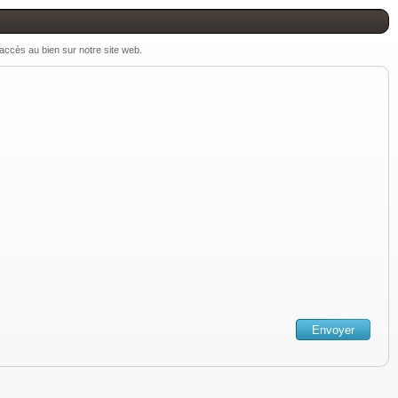
 accès au bien sur notre site web.