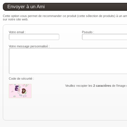
Envoyer à un Ami
Cette option vous permet de recommander ce produit (cette sélection de produits) à un ami.
sur notre site web.
Votre email :
Pseudo :
Votre message personnalisé :
Code de sécurité :
Veuillez recopier les
2 caractères
de l'image