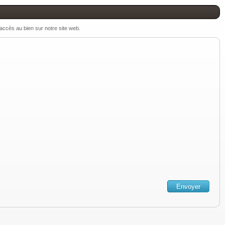
 accès au bien sur notre site web.