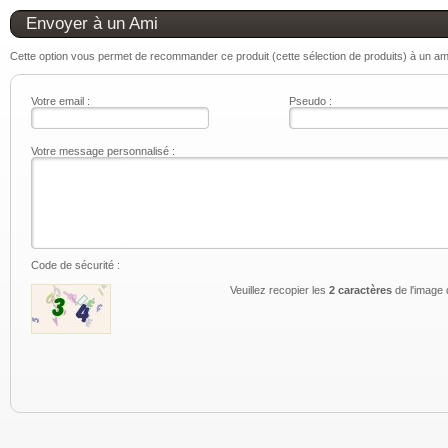
Envoyer à un Ami
Cette option vous permet de recommander ce produit (cette sélection de produits) à un ami.
Votre email :
Pseudo :
Votre message personnalisé :
Code de sécurité :
Veuillez recopier les
2 caractères
de l'image