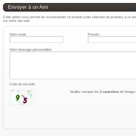
Envoyer à un Ami
Cette option vous permet de recommander ce produit (cette sélection de produits) à un ami.
sur notre site web.
Votre email :
Pseudo :
Votre message personnalisé :
Code de sécurité :
Veuillez recopier les
2 caractères
de l'image