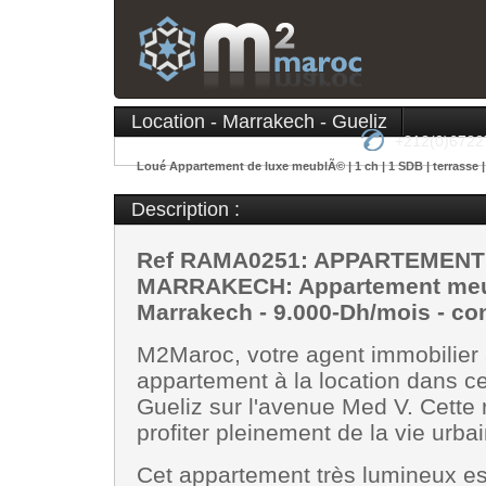
Location - Marrakech - Gueliz
+212(0)6722
Loué Appartement de luxe meublÃ© | 1 ch | 1 SDB | terrasse 
Description :
Ref RAMA0251: APPARTEMENT
MARRAKECH: Appartement meublé
Marrakech - 9.000-Dh/mois - co
M2Maroc, votre agent immobilier 
appartement à la location dans ce
Gueliz sur l'avenue Med V. Cette
profiter pleinement de la vie urb
Cet appartement très lumineux es