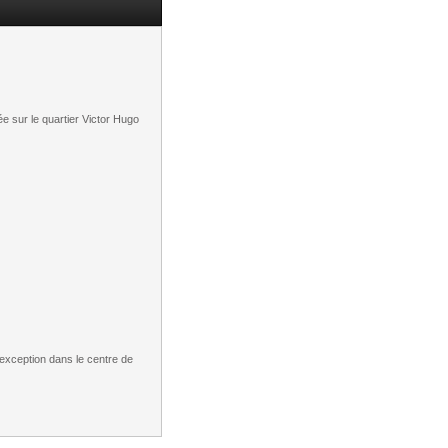
 sur le quartier Victor Hugo
’exception dans le centre de