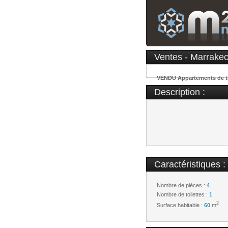
Ventes - Marrakec
VENDU Appartements de tre
Description :
Caractéristiques :
Nombre de pièces :
4
Nombre de toilettes :
1
2
Surface habitable :
60
m