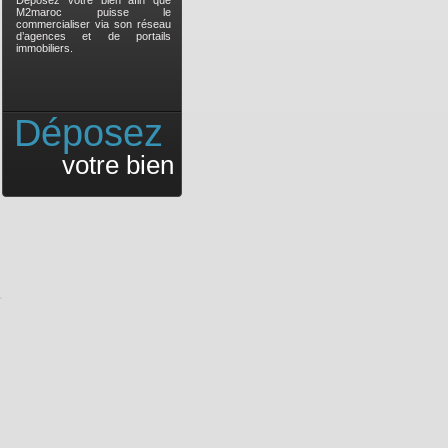
Déposez votre bien afin que
M2maroc puisse le
commercialiser via son réseau
d’agences et de portails
immobiliers.
Déposez
votre bien